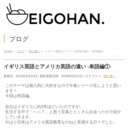
ブログ
HOME
»
ブログ
»
国の違い
»
イギリス英語とアメリカ英語の違い -単語編①-
イギリス英語とアメリカ英語の違い -単語編①-
投稿日 : 2016年6月25日
最終更新日時 : 2016年9月11日
カテゴリー :
国の違い
このテーマは個人的に大好きなので今後シリーズ化しようと思い
ます！
今回は単語編。
自分はイギリスに約3年ほどいたのですが、
生活する中で「へっ？」と思う言葉とたくさん出会ったので紹介
していきます。
やはり日本はアメリカ英語教育なのねと実感する日々でした。