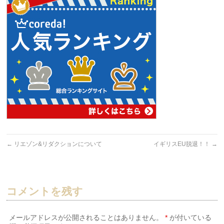
←
リエゾン&リダクションについて
イギリスEU脱退！！
→
コメントを残す
メールアドレスが公開されることはありません。
*
が付いている