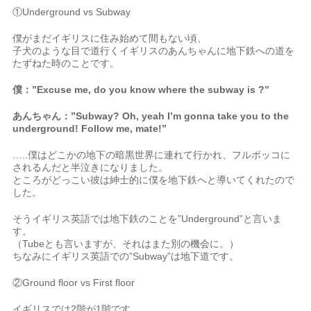
①Underground vs Subway
僕がまだイギリスに住み始めて間もない頃、
子犬のような目で道行くイギリスのあんちゃんに地下鉄への道を
たずねた時のことです。
僕：”Excuse me, do you know where the subway is ?”
あんちゃん：”Subway? Oh, yeah I’m gonna take you to the
underground! Follow me, mate!”
…..僕はどこかの地下の暗黒世界に連れて行かれ、フルボッコに
されるんだと半泣きになりました。
ところがどっこい彼は紳士的に僕を地下鉄へと導いてくれたので
した。
そうイギリス英語では地下鉄のことを”Underground”と言いま
す。
（Tubeとも言いますが、それはまた別の機会に。）
ちなみにイギリス英語での”Subway”は地下道です。
②Ground floor vs First floor
イギリスでは2階が1階です。