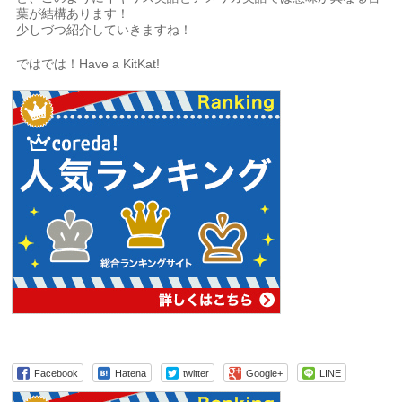
葉が結構あります！
少しづつ紹介していきますね！
ではでは！Have a KitKat!
Facebook
Hatena
twitter
Google+
LINE