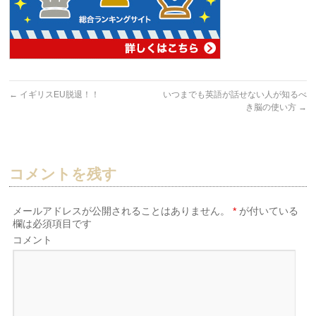
←
イギリスEU脱退！！
いつまでも英語が話せない人が知るべ
き脳の使い方
→
コメントを残す
メールアドレスが公開されることはありません。
*
が付いている
欄は必須項目です
コメント