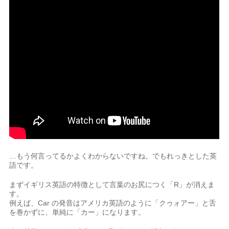
…もう何言ってるかよくわからないですね。でもれっきとした英
語です。
まずイギリス英語の特徴として言葉のお尻につく「R」が消えま
す。
例えば、Car の発音はアメリカ英語のように「クゥォアー」と舌
を巻かずに、単純に「カー」になります。